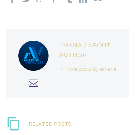
EMANA
/ ABOUT
AUTHOR
More posts by emana
RELATED POSTS