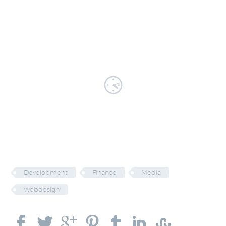
architecto beatae vitae dicta sun.
Development
Finance
Media
Webdesign