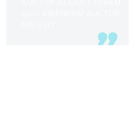
AUCTOR ALIQUET LOREM
QUIS BIBENDUM AUCTOR,
NISI ELIT