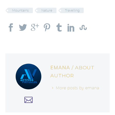
Mountains
Nature
Travelling
EMANA
/ ABOUT
AUTHOR
More posts by emana